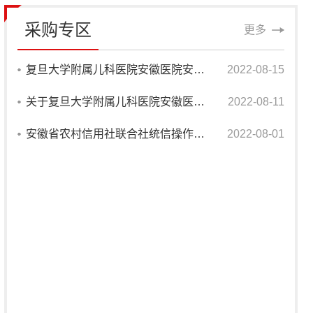
蚌埠市第一人民医院食堂月饼销售包装袋、包装盒采购项目
采购专区
开标地点：蚌埠办事处
开标时间：2026-08-06 09:30
更多
2026HY-C860621-1
复旦大学附属儿科医院安徽医院安徽省儿童医院细胞移植、产房、ICU整体专项工程深度推介会公告
2022-08-15
蚌埠医科大学第一附属医院冷冻治疗仪采购项目
关于复旦大学附属儿科医院安徽医院家具、隔帘项目推介会公告
2022-08-11
开标地点：开标3室
开标时间：2026-08-06 10:00
安徽省农村信用社联合社统信操作系统许可项目招标公告
2022-08-01
2026HY-C860754-1
蚌埠医科大学第一附属医院除颤仪采购项目
开标地点：开标3室
开标时间：2026-08-06 10:00
2026HY-C860758-1
2026年蚌埠医科大学第一附属医院纸质图书采购项目01包
开标地点：开标3室
开标时间：2026-08-06 10:00
2026HY-C860758-2