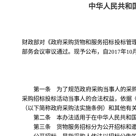
中华人民共和国
财政部对《政府采购货物和服务招标投标管
部务会议审议通过。现予公布，自
2017
年
10
第一条 为了规范政府采购当事人的采购行
采购招标投标活动当事人的合法权益，依据
（以下简称政府采购法实施条例）和其他有
第二条 本办法适用于在中华人民共和国
第三条 货物服务招标分为公开招标和邀