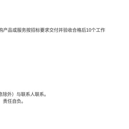
购产品或服务按招标要求交付并验收合格后
10
个工作
息除外）与联系人联系。
，责任自负。