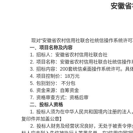
安徽省
现对“安徽省农村信用社联合社统信操作系统许可
一、
项目名称及内容
1.
招标人：安徽省农村信用社联合社
2.
项目名称：安徽省农村信用社联合社统信操作
3.
招标内容：
200
套统信桌面操作系统许可。具
4.
项目控制价：
18
万元
5.
包别划分： 不分包
6.
资金来源：自筹资金
7.
资格审查方式：资格后审
二、
投标人资格
1.
投标人须为在中华人民共和国境内注册的法人
复印件并加盖公章】
2.
投标人财务及经营状况良好，无处于被责令停