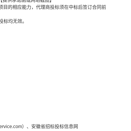
【提供承诺函或网站截图】
项目的相应能力，代理商投标须在中标后签订合同前
投标均无效。
rvice.com
）、安徽省招标投标信息网