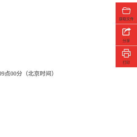
获取文件
分享
打印