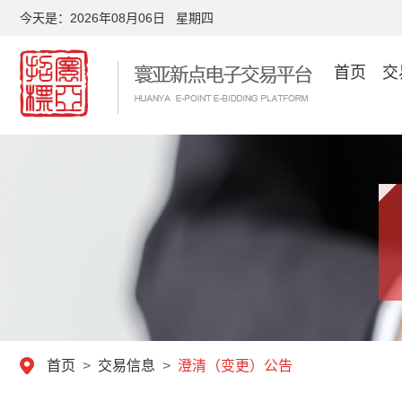
今天是：
2026年08月06日 星期四
首页
交
首页
>
交易信息
>
澄清（变更）公告