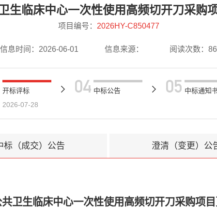
卫生临床中心一次性使用高频切开刀采购
项目编号：
2026HY-C850477
信息时间：
2026-06-01
信息来源：
阅读次数：
86
04
05
开标评标
中标公告
中标通知
2026-07-28
中标（成交）公告
澄清（变更）公